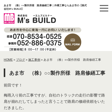
あま市 （株）○○製作所様 路肩修繕工事｜外構工事ならあま市の【株式
会社M’s BUILD】
HOME
»
ブログ
»
施工事例
»
あま市 （株）○○製作所様 路肩修繕工事
あま市 （株）○○製作所様 路肩修繕工事
前田です！
梅雨入り前の工事ですが、自社のトラックの走行の影響で路
肩が崩れだしてしまったと言うことで路肩の修繕依頼をいた
だきました。