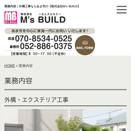
業務内容｜外構工事ならあま市の【株式会社M’s BUILD】
HOME
»
業務内容
業務内容
外構・エクステリア工事