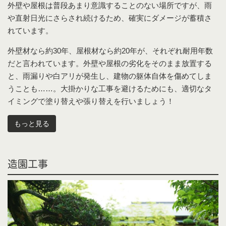
外壁や屋根は普段あまり意識することのない場所ですが、雨
や直射日光にさらされ続けるため、確実にダメージが蓄積さ
れています。
外壁材なら約30年、屋根材なら約20年が、それぞれ耐用年数
だと言われています。外壁や屋根の劣化をそのまま放置する
と、雨漏りや白アリが発生し、建物の躯体自体を傷めてしま
うことも……。大掛かりな工事を避けるためにも、適切なタ
イミングで塗り替えや張り替えを行いましょう！
もっと見る
造園工事