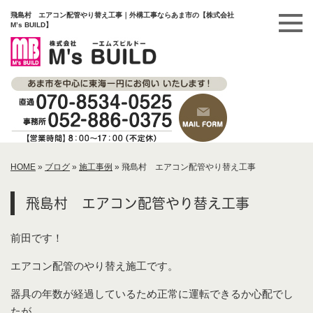
飛島村 エアコン配管やり替え工事｜外構工事ならあま市の【株式会社
M’s BUILD】
HOME
»
ブログ
»
施工事例
»
飛島村 エアコン配管やり替え工事
飛島村 エアコン配管やり替え工事
前田です！
エアコン配管のやり替え施工です。
器具の年数が経過しているため正常に運転できるか心配でし
たが