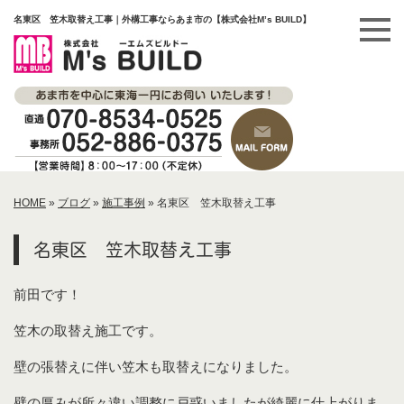
名東区 笠木取替え工事｜外構工事ならあま市の【株式会社M’s BUILD】
HOME
»
ブログ
»
施工事例
»
名東区 笠木取替え工事
名東区 笠木取替え工事
前田です！
笠木の取替え施工です。
壁の張替えに伴い笠木も取替えになりました。
壁の厚みが所々違い調整に戸惑いましたが綺麗に仕上がりま