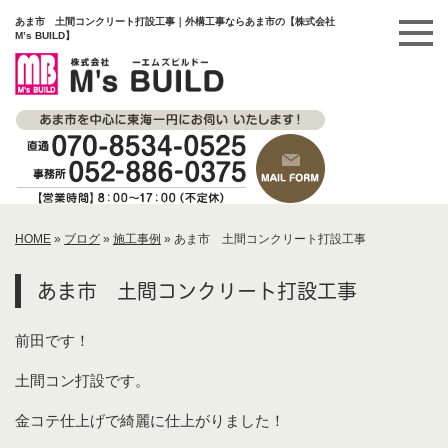
あま市 土間コンクリート打設工事｜外構工事ならあま市の【株式会社
M’s BUILD】
HOME
»
ブログ
»
施工事例
»
あま市 土間コンクリート打設工事
あま市 土間コンクリート打設工事
前田です！
土間コン打設です。
金コテ仕上げで綺麗に仕上がりました！